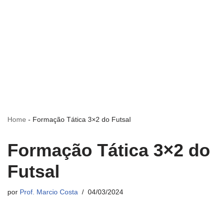
Home
-
Formação Tática 3×2 do Futsal
Formação Tática 3×2 do
Futsal
por
Prof. Marcio Costa
04/03/2024