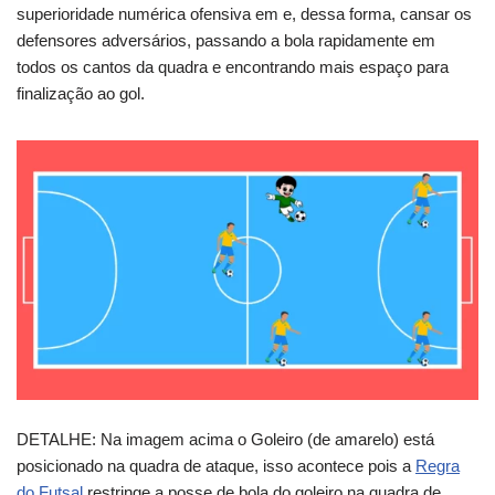
superioridade numérica ofensiva em e, dessa forma, cansar os
defensores adversários, passando a bola rapidamente em
todos os cantos da quadra e encontrando mais espaço para
finalização ao gol.
DETALHE: Na imagem acima o Goleiro (de amarelo) está
posicionado na quadra de ataque, isso acontece pois a
Regra
do Futsal
restringe a posse de bola do goleiro na quadra de