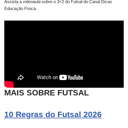
Assista a videoaula sobre o 3×2 do Futsal do Canal Dicas
Educação Física.
MAIS SOBRE FUTSAL
10 Regras do Futsal 2026