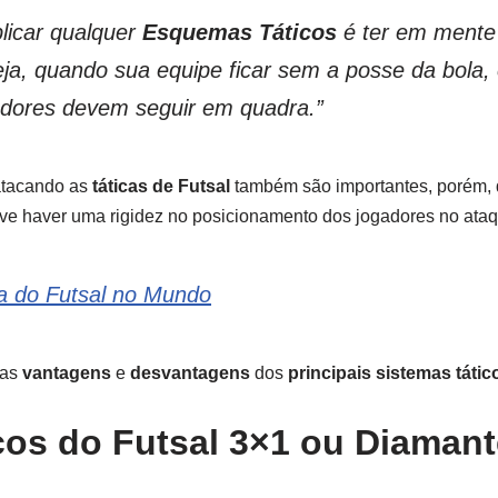
licar qualquer
Esquemas Táticos
é ter em ment
eja, quando sua equipe ficar sem a posse da bola,
adores devem seguir em quadra.”
atacando as
táticas de Futsal
também são importantes, porém,
ve haver uma rigidez no posicionamento dos jogadores no ataq
ia do Futsal no Mundo
 as
vantagens
e
desvantagens
dos
principais sistemas tátic
os do Futsal
3×1 ou Diamant