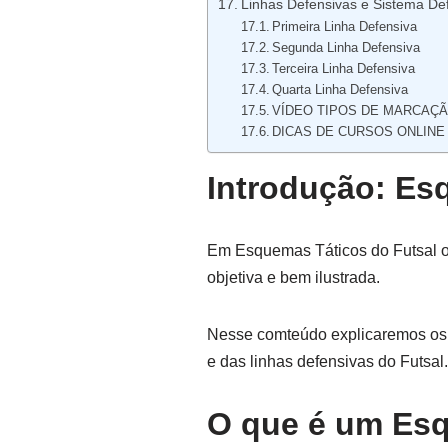
Linhas Defensivas e Sistema Def
Primeira Linha Defensiva
Segunda Linha Defensiva
Terceira Linha Defensiva
Quarta Linha Defensiva
VÍDEO TIPOS DE MARCAÇÃ
DICAS DE CURSOS ONLINE
Introdução:
Esq
Em Esquemas Táticos do Futsal 
objetiva e bem ilustrada.
Nesse comteúdo explicaremos os s
e das linhas defensivas do Futsal.
O que é um Esq