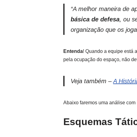
“
A melhor maneira de ap
básica de defesa
, ou s
organização que os jog
Entenda
! Quando a equipe está 
pela ocupação do espaço, não de
Veja também –
A Histór
Abaixo faremos uma análise com
Esquemas Tátic