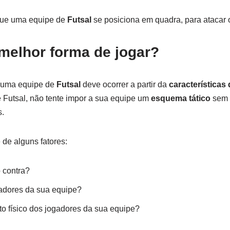
que uma equipe de
Futsal
se posiciona em quadra, para atacar 
melhor forma de jogar?
 uma equipe de
Futsal
deve ocorrer a partir da
características
e Futsal, não tente impor a sua equipe um
esquema tático
sem 
s.
de alguns fatores:
 contra?
gadores da sua equipe?
o físico dos jogadores da sua equipe?