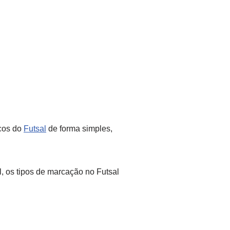
icos do
Futsal
de forma simples,
, os tipos de marcação no Futsal