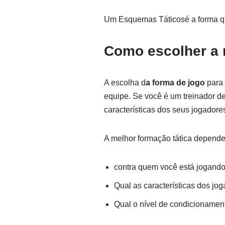
Um Esquemas Táticosé a forma 
Como escolher a 
A escolha d
a forma de jogo
para
equipe. Se você é um treinador d
características dos seus jogadore
A melhor formação tática depende 
contra quem você está jogando
Qual as características dos jo
Qual o nível de condicionament