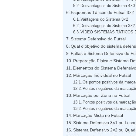
Desvantagens do Sistema 4×0
Esquemas Táticos do Futsal 3×2
Vantagens do Sistema 3×2
Desvantagens do Sistema 3×2
VÍDEO SISTEMAS TÁTICOS 
Sistema Defensivo do Futsal
Qual o objetivo do sistema defens
Faltas e Sistema Defensivo do Fu
Preparação Física e Sistema Def
Elementos do Sistema Defensivo
Marcação Individual no Futsal
Os pontos positivos da marcaç
Pontos negativos da marcação 
Marcação por Zona no Futsal
Pontos positivos da marcação
Pontos negativos da marcação
Marcação Mista no Futsal
Sistema Defensivo 3×1 ou Losa
Sistema Defensivo 2×2 ou Quad