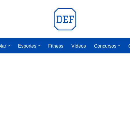
lar
Esportes
Fitness
Vídeos
Concursos