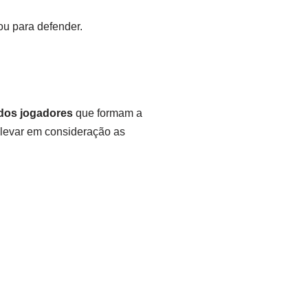
ou para defender.
 dos jogadores
que formam a
levar em consideração as