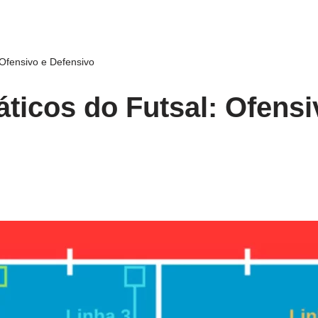
Ofensivo e Defensivo
icos do Futsal: Ofensi