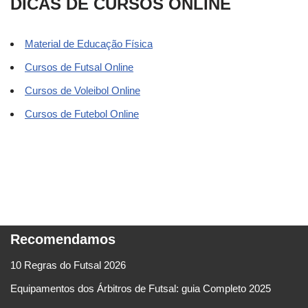
DICAS DE CURSOS ONLINE
Material de Educação Física
Cursos de Futsal Online
Cursos de Voleibol Online
Cursos de Futebol Online
Recomendamos
10 Regras do Futsal 2026
Equipamentos dos Árbitros de Futsal: guia Completo 2025