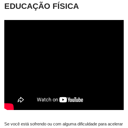
EDUCAÇÃO FÍSICA
Se você está sofrendo ou com alguma dificuldade para acelerar