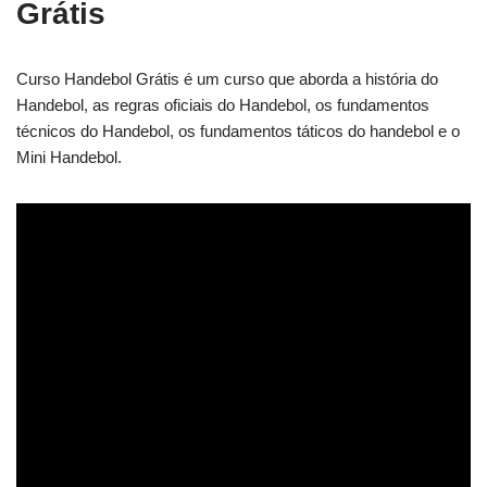
Grátis
Curso Handebol Grátis é um curso que aborda a história do
Handebol, as regras oficiais do Handebol, os fundamentos
técnicos do Handebol, os fundamentos táticos do handebol e o
Mini Handebol.