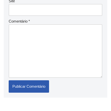
Site
Comentário
*