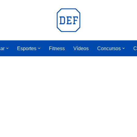
lar
Esportes
Fitness
Vídeos
Concursos
C