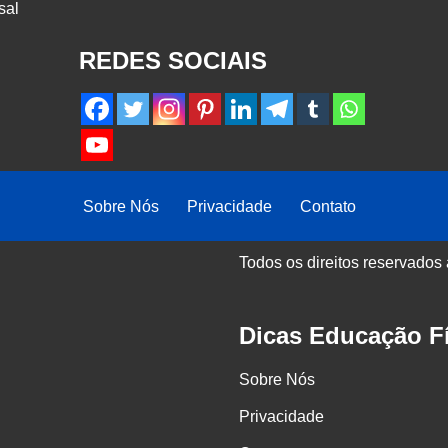
sal
REDES SOCIAIS
Sobre Nós
Privacidade
Contato
Todos os direitos reservados
Dicas Educação Fí
Sobre Nós
Privacidade