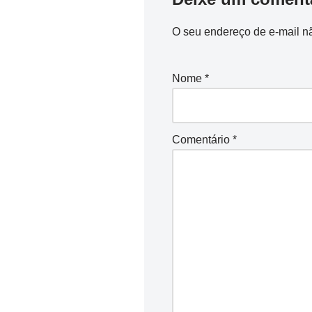
O seu endereço de e-mail nã
Nome
*
Comentário
*