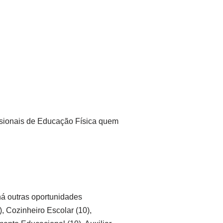
ssionais de Educação Física quem
há outras oportunidades
, Cozinheiro Escolar (10),