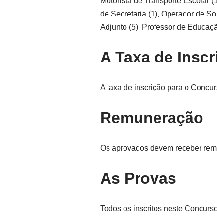
Motorista de Transporte Escolar (1
de Secretaria (1), Operador de So
Adjunto (5), Professor de Educação
A Taxa de Inscr
A taxa de inscrição para o Concur
Remuneração
Os aprovados devem receber remu
As Provas
Todos os inscritos neste Concurso