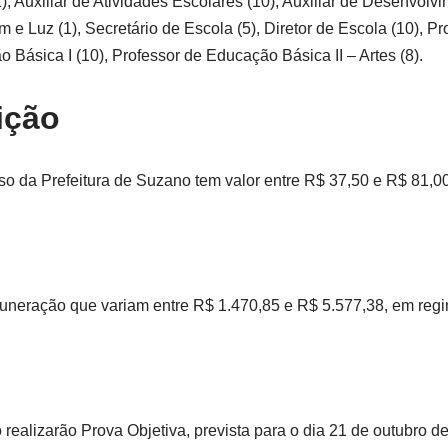
), Auxiliar de Atividades Escolares (10), Auxiliar de Desenvolvi
m e Luz (1), Secretário de Escola (5), Diretor de Escola (10), 
 Básica I (10), Professor de Educação Básica II – Artes (8).
ição
so da Prefeitura de Suzano tem valor entre R$ 37,50 e R$ 81,00
neração que variam entre R$ 1.470,85 e R$ 5.577,38, em reg
 realizarão Prova Objetiva, prevista para o dia 21 de outubro d