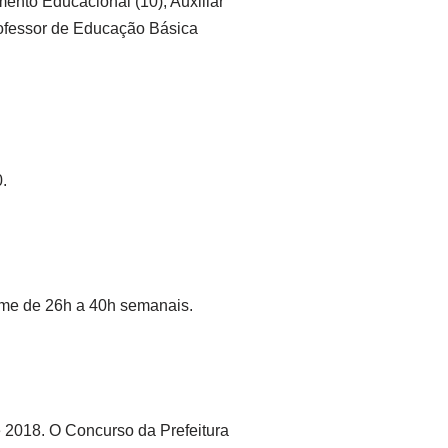
mento Educacional (10), Auxiliar
Professor de Educação Básica
.
ime de 26h a 40h semanais.
e 2018. O Concurso da Prefeitura