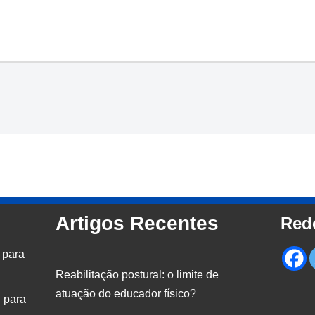
Artigos Recentes
Red
 para
Reabilitação postural: o limite de
atuação do educador físico?
 para