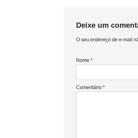
Deixe um coment
O seu endereço de e-mail nã
Nome
*
Comentário
*