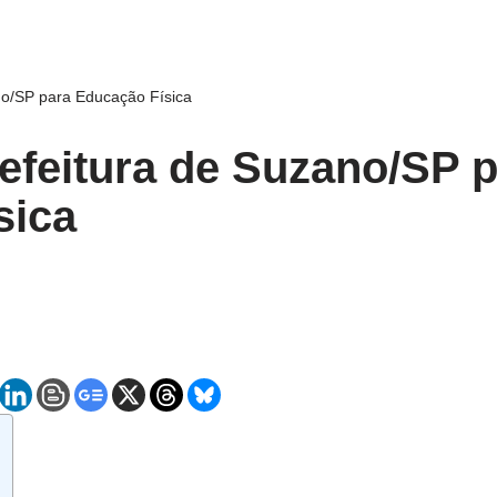
no/SP para Educação Física
efeitura de Suzano/SP 
sica