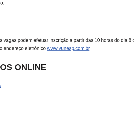
o.
 vagas podem efetuar inscrição a partir das 10 horas do dia 8
o endereço eletrônico
www.vunesp.com.br
.
SOS ONLINE
a