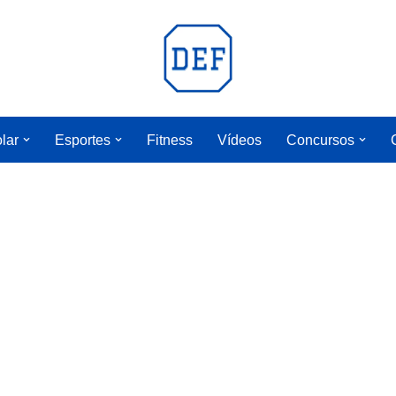
lar
Esportes
Fitness
Vídeos
Concursos