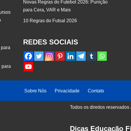
Novas Regras do Futebol 2026: Punição
para Cera, VAR e Mais
ursos
o
10 Regras do Futsal 2026
REDES SOCIAIS
 para
 para
Sobre Nós
Privacidade
Contato
Todos os direitos reservados
Dicas Educação Fí