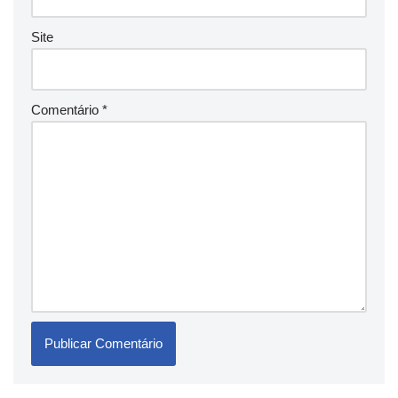
Site
Comentário
*