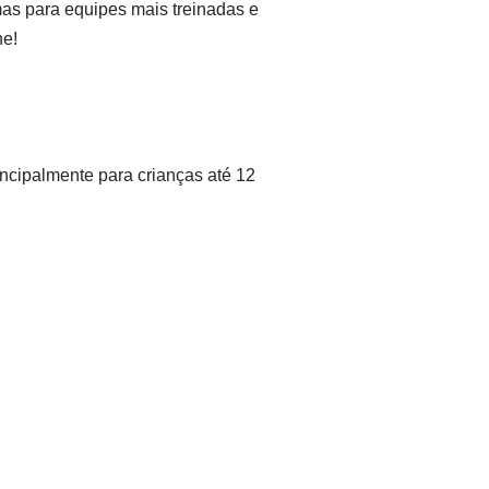
mas para equipes mais treinadas e
he!
incipalmente para crianças até 12