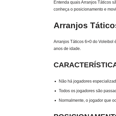
Entenda quais Arranjos Táticos s
conheça o posicionamento e movi
Arranjos Tático
Arranjos Táticos 6×0 do Voleibol 
anos de idade.
CARACTERÍSTICA
Não há jogadores especializa
Todos os jogadores são passad
Normalmente, o jogador que ocu