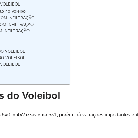
 VOLEIBOL
ão no Voleibol
COM INFILTRAÇÃO
OM INFILTRAÇÃO
M INFILTRAÇÃO
DO VOLEIBOL
DO VOLEIBOL
 VOLEIBOL
s do Voleibol
o 6×0, o 4×2 e sistema 5×1, porém, há variações importantes en