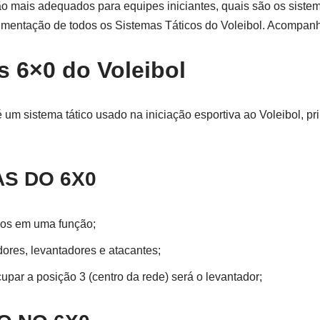
ão mais adequados para equipes iniciantes, quais são os siste
mentação de todos os Sistemas Táticos do Voleibol. Acompan
s 6×0 do Voleibol
é um sistema tático usado na iniciação esportiva ao Voleibol, pr
S DO 6X0
dos em uma função;
ores, levantadores e atacantes;
par a posição 3 (centro da rede) será o levantador;