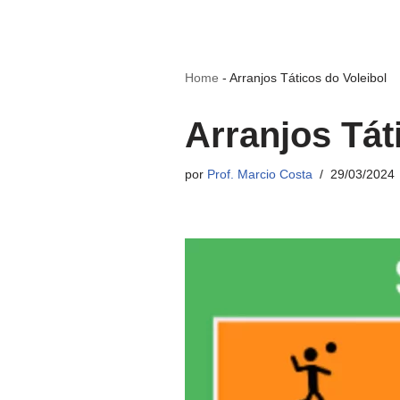
Home
-
Arranjos Táticos do Voleibol
Arranjos Tát
por
Prof. Marcio Costa
29/03/2024