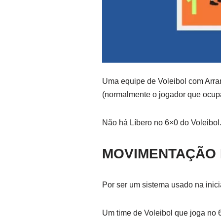
Uma equipe de Voleibol com Arran
(normalmente o jogador que ocupa
Não há Líbero no 6×0 do Voleibol
MOVIMENTAÇÃO 
Por ser um sistema usado na inici
Um time de Voleibol que joga no 