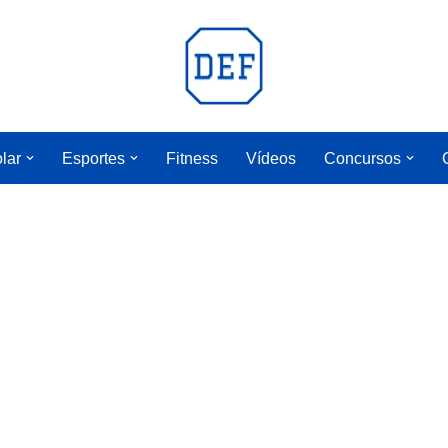
lar
Esportes
Fitness
Vídeos
Concursos