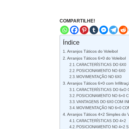
COMPARTILHE!
Índice
Arranjos Táticos do Voleibol
Arranjos Táticos 6×0 do Voleibol
CARACTERÍSTICAS DO 6X0
POSICIONAMENTO NO 6X0
MOVIMENTAÇÃO NO 6X0
Arranjos Táticos 6×0 com Infiltraç
CARACTERÍSTICAS DO 6xO 
POSICIONAMENTO NO 6×0 C
VANTAGENS DO 6X0 COM IN
MOVIMENTAÇÃO NO 6×0 COM
Arranjos Táticos 4×2 Simples do V
CARACTERÍSTICAS DO 4×2
POSICIONAMENTO NO 4×2 S