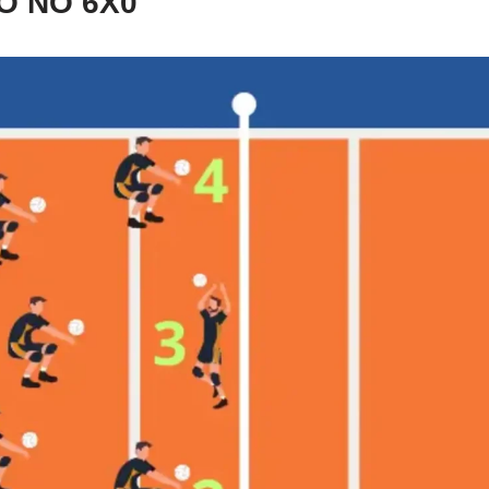
O NO 6X0