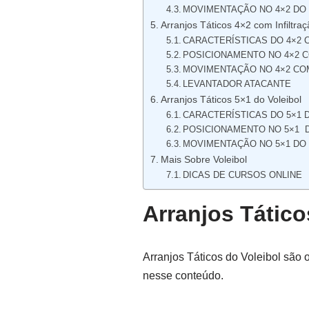
MOVIMENTAÇÃO NO 4×2 DO
Arranjos Táticos 4×2 com Infiltraç
CARACTERÍSTICAS DO 4×2 
POSICIONAMENTO NO 4×2 C
MOVIMENTAÇÃO NO 4×2 CO
LEVANTADOR ATACANTE
Arranjos Táticos 5×1 do Voleibol
CARACTERÍSTICAS DO 5×1 
POSICIONAMENTO NO 5×1 
MOVIMENTAÇÃO NO 5×1 DO
Mais Sobre Voleibol
DICAS DE CURSOS ONLINE
Arranjos Tático
Arranjos Táticos do Voleibol são 
nesse conteúdo.