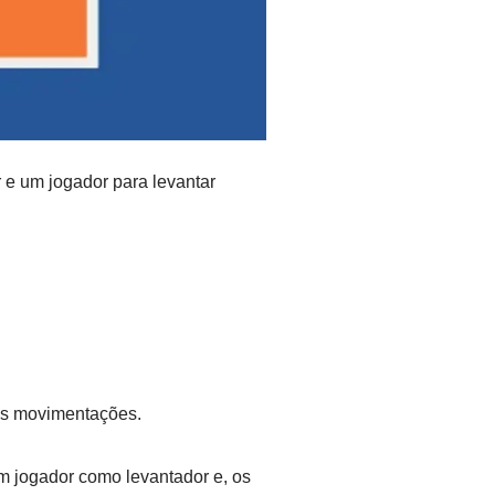
 e um jogador para levantar
des movimentações.
m jogador como levantador e, os