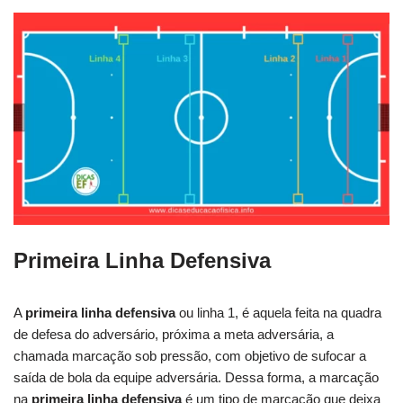
Primeira Linha Defensiva
A
primeira linha defensiva
ou linha 1, é aquela feita na quadra
de defesa do adversário, próxima a meta adversária, a
chamada marcação sob pressão, com objetivo de sufocar a
saída de bola da equipe adversária. Dessa forma, a marcação
na
primeira linha defensiva
é um tipo de marcação que deixa