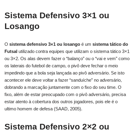
Sistema Defensivo 3×1 ou
Losango
O
sistema defensivo 3×1 ou losango
é um
s
istema tático do
Futsal
utilizado contra equipes que utilizam o sistema tático 3×1
ou 3×2. Os alas devem fazer o “balanço” ou o “vai e vem” como
os laterais do futebol de campo, o pivô deve fechar o meio
impedindo que a bola seja lançada ao pivô adversário. Se isto
acontecer ele deve voltar a fazer “sanduíche” no adversário,
dobrando a marcação juntamente com o fixo do seu time. O
fixo, além de estar preocupado com o pivô adversário, precisa
estar atento à cobertura dos outros jogadores, pois ele é o
ultimo homem de defesa (SAAD, 2005).
Sistema Defensivo 2×2 ou