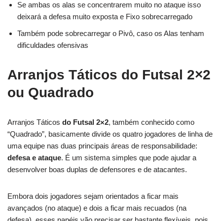
Se ambas os alas se concentrarem muito no ataque isso
deixará a defesa muito exposta e Fixo sobrecarregado
Também pode sobrecarregar o Pivô, caso os Alas tenham
dificuldades ofensivas
Arranjos Táticos do Futsal
2×2
ou Quadrado
Arranjos Táticos
do Futsal
2×2
, também conhecido como
“Quadrado”, basicamente divide os quatro jogadores de linha de
uma equipe nas duas principais áreas de responsabilidade:
defesa e ataque
. É um sistema simples que pode ajudar a
desenvolver boas duplas de defensores e de atacantes.
Embora dois jogadores sejam orientados a ficar mais
avançados (no ataque) e dois a ficar mais recuados (na
defesa), esses papéis vão precisar ser bastante flexíveis, pois