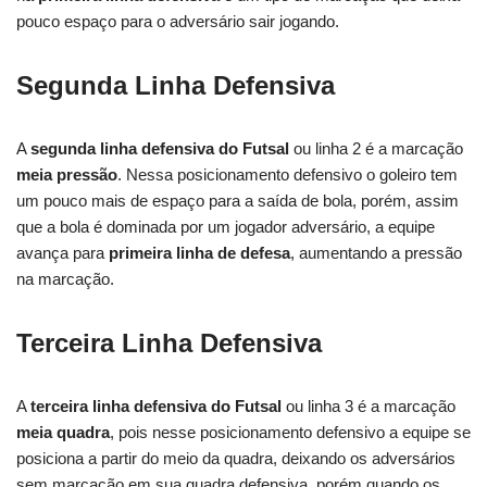
pouco espaço para o adversário sair jogando.
Segunda Linha Defensiva
A
segunda linha defensiva
do
Futsal
ou linha 2 é a marcação
meia pressão
. Nessa posicionamento defensivo o goleiro tem
um pouco mais de espaço para a saída de bola, porém, assim
que a bola é dominada por um jogador adversário, a equipe
avança para
primeira linha de defesa
, aumentando a pressão
na marcação.
Terceira Linha Defensiva
A
terceira linha defensiva do Futsal
ou linha 3 é a marcação
meia quadra
, pois nesse posicionamento defensivo a equipe se
posiciona a partir do meio da quadra, deixando os adversários
sem marcação em sua quadra defensiva, porém quando os