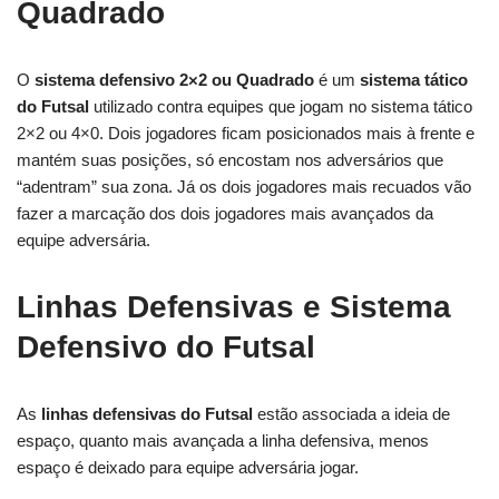
Quadrado
O
sistema defensivo 2×2 ou Quadrado
é um
s
istema tático
do Futsal
utilizado contra equipes que jogam no sistema tático
2×2 ou 4×0. Dois jogadores ficam posicionados mais à frente e
mantém suas posições, só encostam nos adversários que
“adentram” sua zona. Já os dois jogadores mais recuados vão
fazer a marcação dos dois jogadores mais avançados da
equipe adversária.
Linhas Defensivas e Sistema
Defensivo do Futsal
As
linhas defensivas do Futsal
estão associada a ideia de
espaço, quanto mais avançada a linha defensiva, menos
espaço é deixado para equipe adversária jogar.