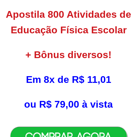
Apostila 800
A
tividades de
Educação Física Escolar
+
B
ônus diversos!
Em 8x de R$ 11,01
ou R$ 79,00 à vista