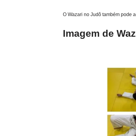
O Wazari no Judô também pode aco
Imagem de Waz