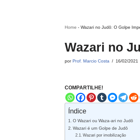
Home
-
Wazari no Judô: O Golpe Impe
Wazari no Ju
por
Prof. Marcio Costa
16/02/2021
COMPARTILHE!
Índice
O Wazari ou Waza-ari no Judô
Wazari é um Golpe de Judô
Wazari por imobilização