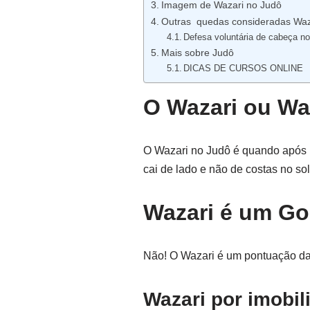
Imagem de Wazari no Judô
Outras quedas consideradas Waz
Defesa voluntária de cabeça n
Mais sobre Judô
DICAS DE CURSOS ONLINE
O Wazari ou Wa
O Wazari no Judô é quando após u
cai de lado e não de costas no sol
Wazari é um Go
Não! O Wazari é um pontuação dad
Wazari por imobil