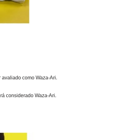
r avaliado como Waza-Ari.
erá considerado Waza-Ari.