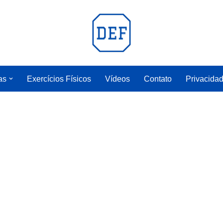
as
Exercícios Físicos
Vídeos
Contato
Privacida