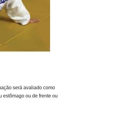
uação será avaliado como
u estômago ou de frente ou