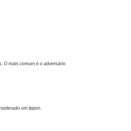
os. O mais comum é o adversário
nsiderado um Ippon.