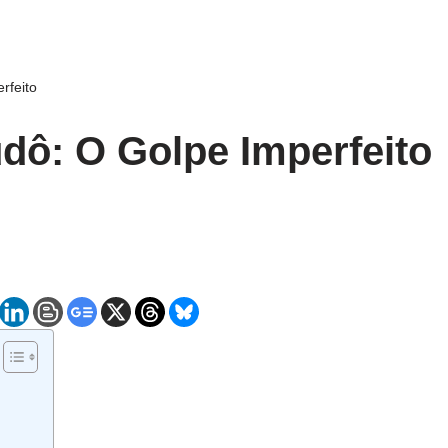
rfeito
dô: O Golpe Imperfeito