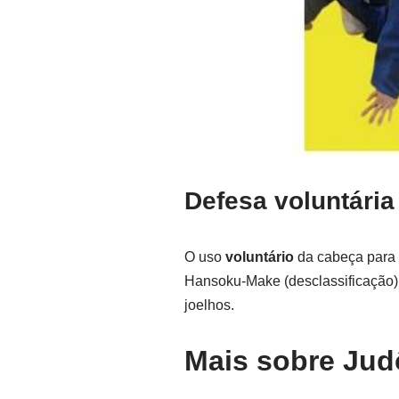
Defesa voluntári
O uso
voluntário
da cabeça para 
Hansoku-Make (desclassificação).
joelhos.
Mais sobre
Jud