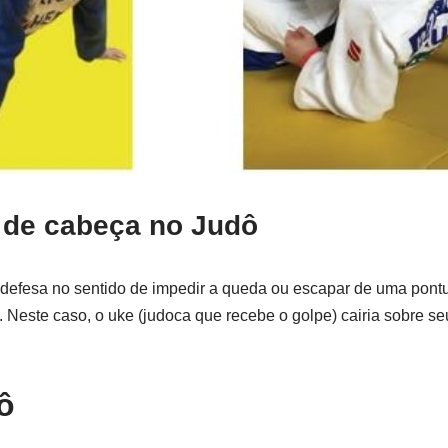
a de cabeça no Judô
defesa no sentido de impedir a queda ou escapar de uma pont
 Neste caso, o uke (judoca que recebe o golpe) cairia sobre se
ô