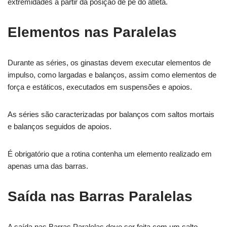
extremidades a partir da posição de pé do atleta.
Elementos nas Paralelas
Durante as séries, os ginastas devem executar elementos de
impulso, como largadas e balanços, assim como elementos de
força e estáticos, executados em suspensões e apoios.
As séries são caracterizadas por balanços com saltos mortais
e balanços seguidos de apoios.
É obrigatório que a rotina contenha um elemento realizado em
apenas uma das barras.
Saída nas Barras Paralelas
A saída nas Barras Paralelas deve ser feita com um salto