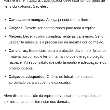
Para entrar em quadra, cada jogador deve usar um conjunto de
itens obrigatórios. São eles:
Camisa com mangas:
A peça principal do uniforme.
Calções:
Devem ser padronizados para toda a equipe.
Meiões:
Devem cobrir completamente as caneleiras. Se for
usada fita adesiva, ela precisa ser da mesma cor do meião.
Caneleiras:
Essenciais para a proteção, devem ser feitas de
material apropriado e ter um tamanho que ofereça proteção
razoável. A responsabilidade pelo tamanho e adequação é do
próprio jogador.
Calçados adequados:
O tênis de futsal, com solado
apropriado para a superfície da quadra.
Além disso, o capitão da equipe deve usar uma braçadeira de
cor única para se diferenciar dos demais.