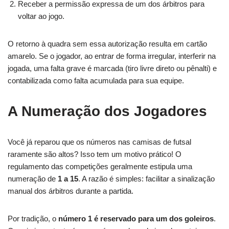
Receber a permissão expressa de um dos árbitros para
voltar ao jogo.
O retorno à quadra sem essa autorização resulta em cartão
amarelo. Se o jogador, ao entrar de forma irregular, interferir na
jogada, uma falta grave é marcada (tiro livre direto ou pênalti) e
contabilizada como falta acumulada para sua equipe.
A Numeração dos Jogadores
Você já reparou que os números nas camisas de futsal
raramente são altos? Isso tem um motivo prático! O
regulamento das competições geralmente estipula uma
numeração de
1 a 15
. A razão é simples: facilitar a sinalização
manual dos árbitros durante a partida.
Por tradição, o
número 1 é reservado para um dos goleiros
.