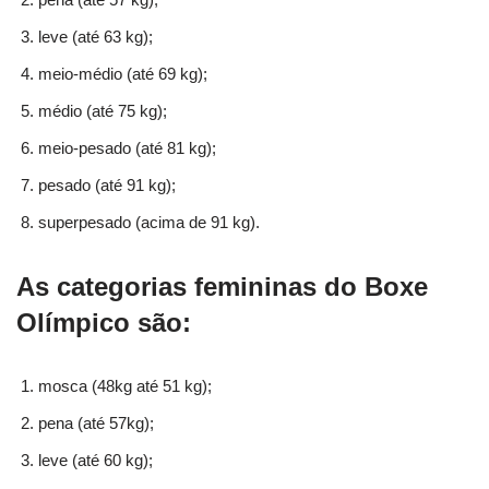
leve (até 63 kg);
meio-médio (até 69 kg);
médio (até 75 kg);
meio-pesado (até 81 kg);
pesado (até 91 kg);
superpesado (acima de 91 kg).
As categorias femininas do Boxe
Olímpico são:
mosca (48kg até 51 kg);
pena (até 57kg);
leve (até 60 kg);