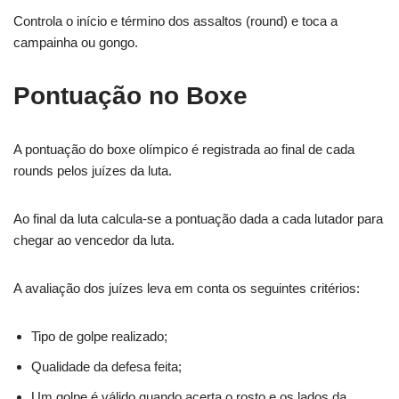
Controla o início e término dos assaltos (round) e toca a
campainha ou gongo.
Pontuação no Boxe
A pontuação do boxe olímpico é registrada ao final de cada
rounds pelos juízes da luta.
Ao final da luta calcula-se a pontuação dada a cada lutador para
chegar ao vencedor da luta.
A avaliação dos juízes leva em conta os seguintes critérios:
Tipo de golpe realizado;
Qualidade da defesa feita;
Um golpe é válido quando acerta o rosto e os lados da