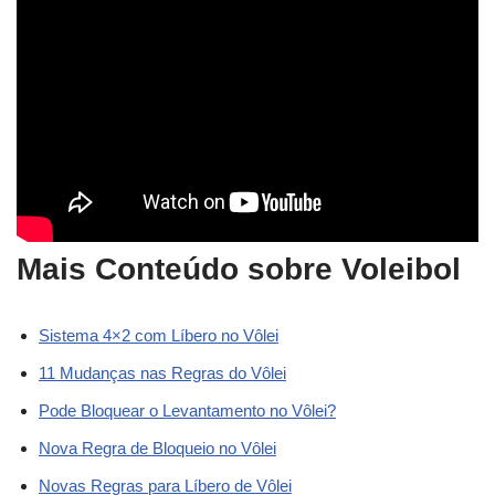
Mais Conteúdo sobre Voleibol
Sistema 4×2 com Líbero no Vôlei
11 Mudanças nas Regras do Vôlei
Pode Bloquear o Levantamento no Vôlei?
Nova Regra de Bloqueio no Vôlei
Novas Regras para Líbero de Vôlei