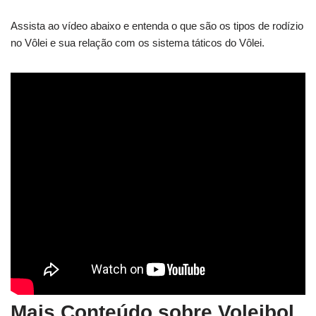
Assista ao vídeo abaixo e entenda o que são os tipos de rodízio
no Vôlei e sua relação com os sistema táticos do Vôlei.
Mais Conteúdo sobre Voleibol