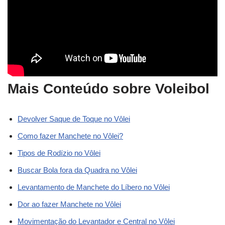
Mais Conteúdo sobre Voleibol
Devolver Saque de Toque no Vôlei
Como fazer Manchete no Vôlei?
Tipos de Rodízio no Vôlei
Buscar Bola fora da Quadra no Vôlei
Levantamento de Manchete do Líbero no Vôlei
Dor ao fazer Manchete no Vôlei
Movimentação do Levantador e Central no Vôlei