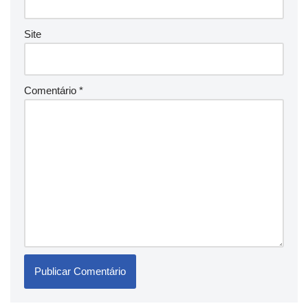
Site
Comentário
*