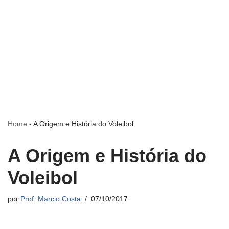
Home
-
A Origem e História do Voleibol
A Origem e História do
Voleibol
por
Prof. Marcio Costa
07/10/2017