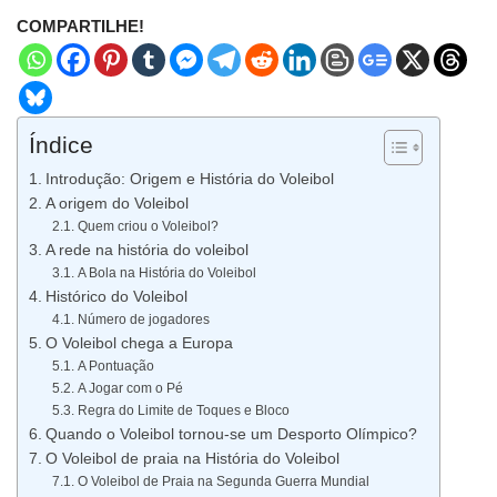
COMPARTILHE!
Índice
Introdução: Origem e História do Voleibol
A origem do Voleibol
Quem criou o Voleibol?
A rede na história do voleibol
A Bola na História do Voleibol
Histórico do Voleibol
Número de jogadores
O Voleibol chega a Europa
A Pontuação
A Jogar com o Pé
Regra do Limite de Toques e Bloco
Quando o Voleibol tornou-se um Desporto Olímpico?
O Voleibol de praia na História do Voleibol
O Voleibol de Praia na Segunda Guerra Mundial