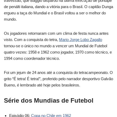
travessão, que Baggio disparou na última execução de pontapé
de penálti italiana, dando a vitória para o Brasil. O capitão Dunga
ergueu a taça do Mundial e o Brasil voltou a ser o melhor do
mundo.
Os jogadores retornaram com um clima de festa nunca antes
visto. Com a conquista do tetra,
Mario Jorge Lobo Zagallo
tornou-se o único no mundo a vencer um Mundial de Futebol
quatro vezes: 1958 e 1962 como jogador, 1970 como técnico, e
1994 como coordenador técnico.
Foi um jejum de 24 anos até a conquista do tetracampeonato. O
grito “É tetra! É tetra!”, proferido pelo narrador desportivo Galvão
Bueno, é lembrado até hoje pelos brasileiros.
Série dos Mundias de Futebol
Episódio 06:
Copa no Chile em 1962