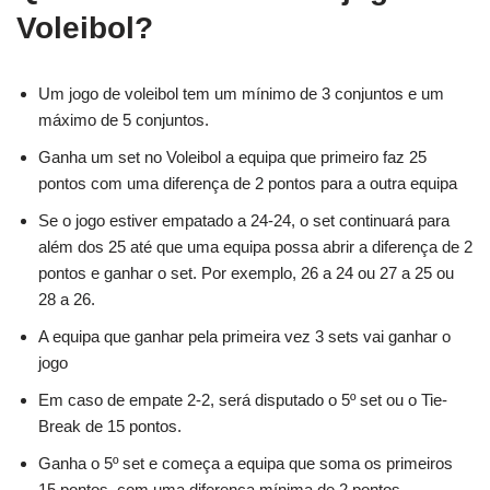
Voleibol?
Um jogo de voleibol tem um mínimo de 3 conjuntos e um
máximo de 5 conjuntos.
Ganha um set no Voleibol a equipa que primeiro faz 25
pontos com uma diferença de 2 pontos para a outra equipa
Se o jogo estiver empatado a 24-24, o set continuará para
além dos 25 até que uma equipa possa abrir a diferença de 2
pontos e ganhar o set. Por exemplo, 26 a 24 ou 27 a 25 ou
28 a 26.
A equipa que ganhar pela primeira vez 3 sets vai ganhar o
jogo
Em caso de empate 2-2, será disputado o 5º set ou o Tie-
Break de 15 pontos.
Ganha o 5º set e começa a equipa que soma os primeiros
15 pontos, com uma diferença mínima de 2 pontos.