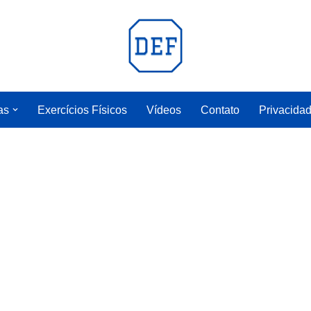
as
Exercícios Físicos
Vídeos
Contato
Privacida