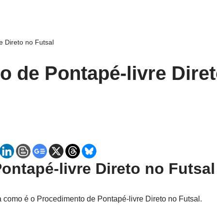
 Direto no Futsal
 de Pontapé-livre Diret
ntapé-livre Direto no Futsal
a como é o Procedimento de Pontapé-livre Direto no Futsal.