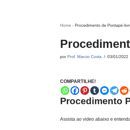
Home
-
Procedimento de Pontapé-livre
Procedimento
por
Prof. Marcio Costa
03/01/2022
COMPARTILHE!
Procedimento Po
Assista ao video abaixo e entend