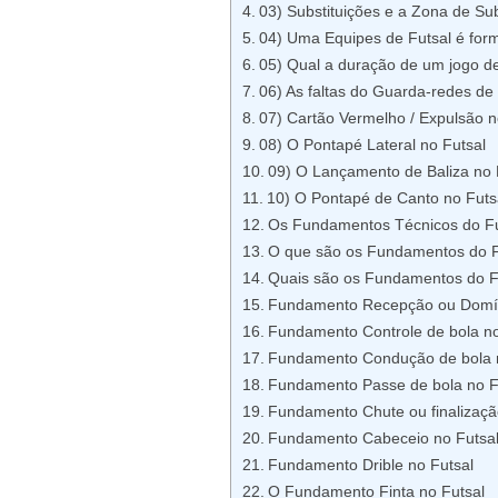
03) Substituições e a Zona de Sub
04) Uma Equipes de Futsal é for
05) Qual a duração de um jogo d
06) As faltas do Guarda-redes de 
07) Cartão Vermelho / Expulsão n
08) O Pontapé Lateral no Futsal
09) O Lançamento de Baliza no 
10) O Pontapé de Canto no Futs
Os Fundamentos Técnicos do Fu
O que são os Fundamentos do F
Quais são os Fundamentos do F
Fundamento Recepção ou Domíni
Fundamento Controle de bola no
Fundamento Condução de bola n
Fundamento Passe de bola no F
Fundamento Chute ou finalizaçã
Fundamento Cabeceio no Futsa
Fundamento Drible no Futsal
O Fundamento Finta no Futsal