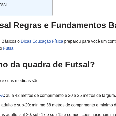
TSAL
tsal Regras e Fundamentos B
 Básicos o
Dicas Educação Física
preparou para você um cont
do
Futsal
.
ho da quadra de Futsal?
o e suas medidas são:
FA
: 38 a 42 metros de comprimento e 20 a 25 metros de largura.
) adulto e sub-20: mínimo 38 metros de comprimento e mínimo d
as adulto, sul-20, sub-17 e sub-15 e competições nacionais m