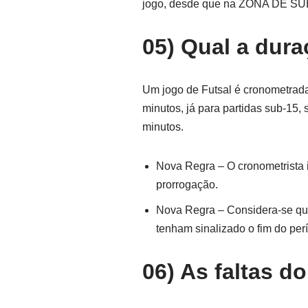
jogo, desde que na ZONA DE S
05) Qual a dur
Um jogo de Futsal é cronometrada 
minutos, já para partidas sub-15,
minutos.
Nova Regra – O cronometrista 
prorrogação.
Nova Regra – Considera-se que
tenham sinalizado o fim do per
06) As faltas d