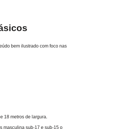
ásicos
eúdo bem ilustrado com foco nas
e 18 metros de largura.
as masculina sub-17 e sub-15 o