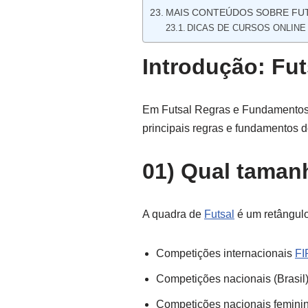
MAIS CONTEÚDOS SOBRE FU
DICAS DE CURSOS ONLINE
Introdução: Fu
Em Futsal Regras e Fundamentos
principais regras e fundamentos 
01) Qual taman
A quadra de
Futsal
é um retângul
Competições internacionais
FI
Competições nacionais (Brasil
Competições nacionais feminin