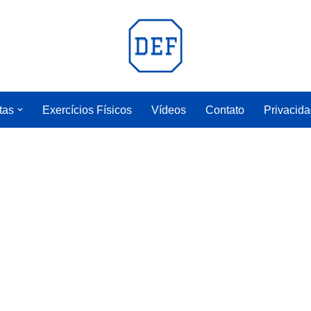
tas
Exercícios Físicos
Vídeos
Contato
Privacid