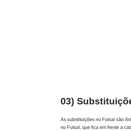
03) Substituiçõ
As substituições no Futsal são il
no Futsal, que fica em frente a c