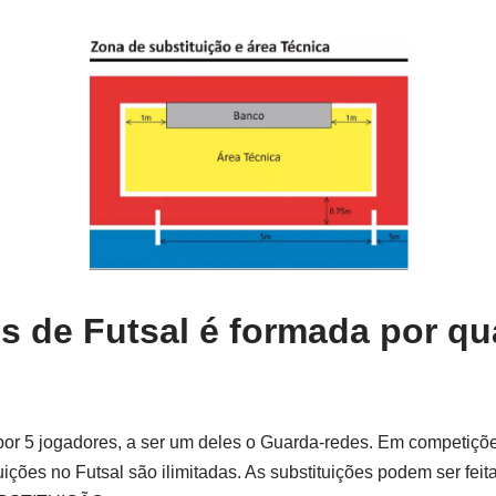
s de Futsal é formada por q
or 5 jogadores, a ser um deles o Guarda-redes. Em competiçõ
tuições no Futsal são ilimitadas. As substituições podem ser fei