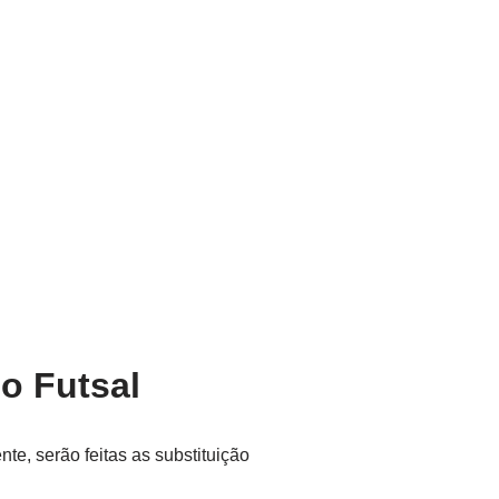
do Futsal
te, serão feitas as substituição