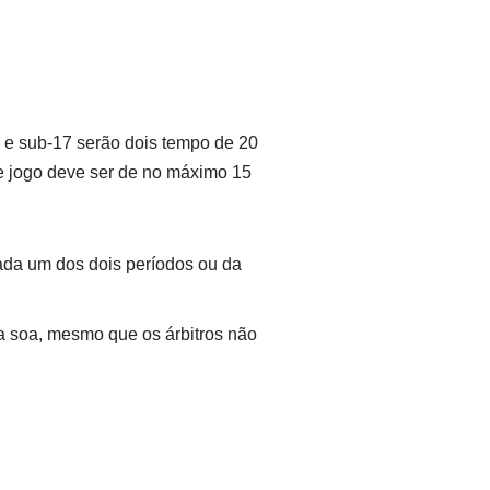
0 e sub-17 serão dois tempo de 20
de jogo deve ser de no máximo 15
ada um dos dois períodos ou da
a soa, mesmo que os árbitros não