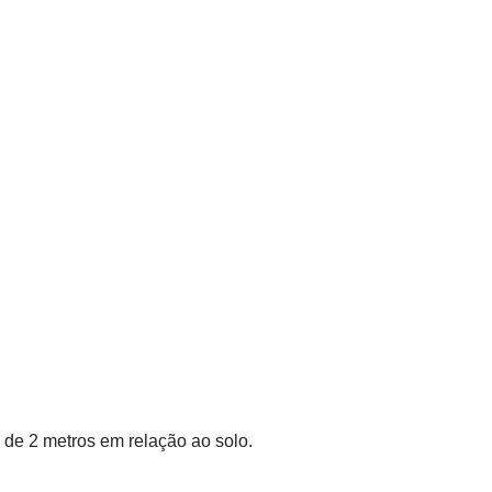
é de 2 metros em relação ao solo.