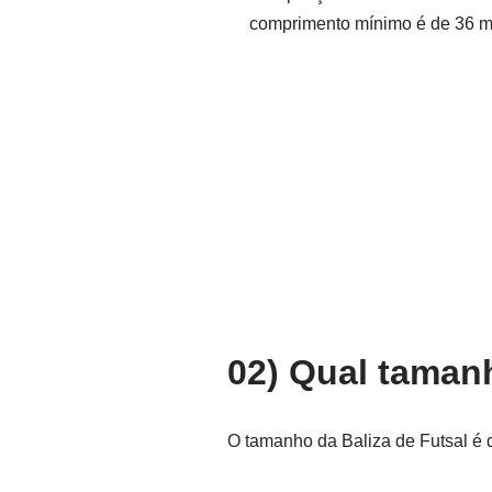
comprimento mínimo é de 36 me
02) Qual taman
O tamanho da Baliza de Futsal é d