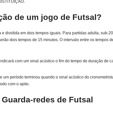
UBSTITUIÇÃO.
ação de um jogo de Futsal?
e dividida em dois tempos iguais. Para partidas adulta, sub-2
 serão dois tempos de 15 minutos. O intervalo entre os tempos 
indicará com um sinal acústico o fim do tempo de duração de c
 um período terminou quando o sinal acústico do cronometrist
íodo com o apito.
o Guarda-redes de Futsal