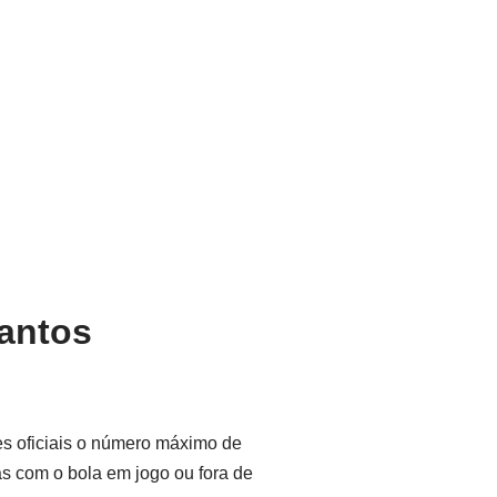
uantos
es oficiais o número máximo de
tas com o bola em jogo ou fora de