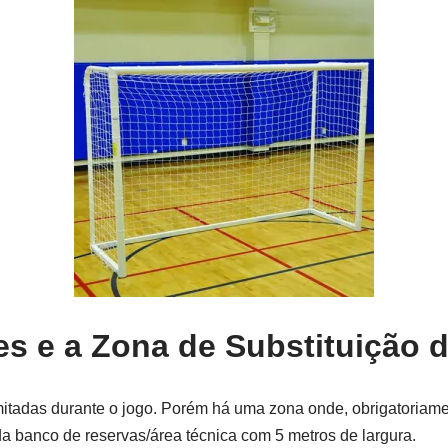
es e a Zona de Substituição 
imitadas durante o jogo. Porém há uma zona onde, obrigatoriamen
ada banco de reservas/área técnica com 5 metros de largura.