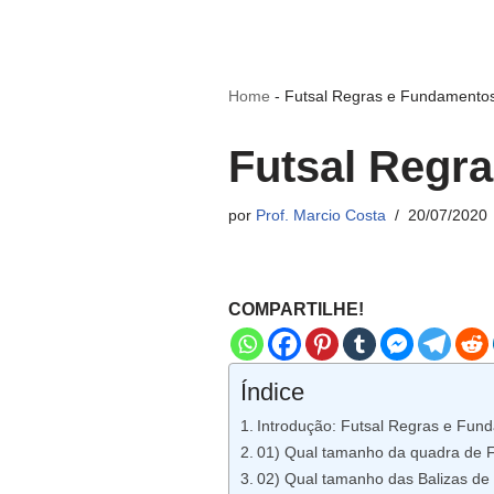
Home
-
Futsal Regras e Fundamentos
Futsal Regr
por
Prof. Marcio Costa
20/07/2020
COMPARTILHE!
Índice
Introdução: Futsal Regras e Fun
01) Qual tamanho da quadra de F
02) Qual tamanho das Balizas de 