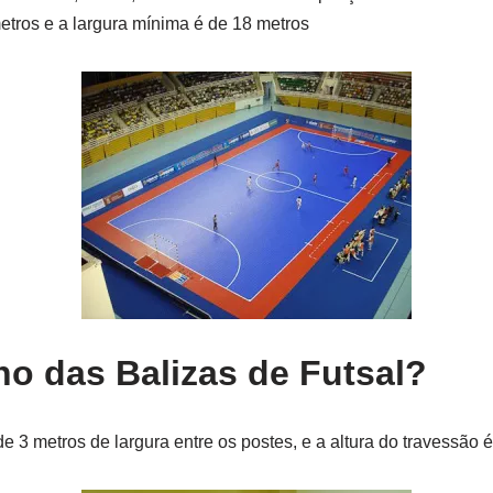
tros e a largura mínima é de 18 metros
ho das Balizas de Futsal?
e 3 metros de largura entre os postes, e a altura do travessão 