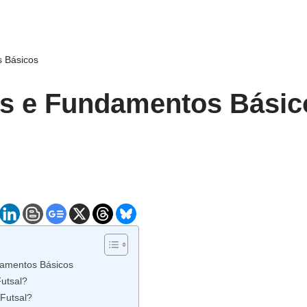
 Básicos
as e Fundamentos Básic
damentos Básicos
utsal?
Futsal?