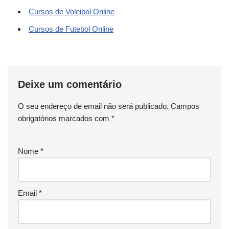
Cursos de Voleibol Online
Cursos de Futebol Online
Deixe um comentário
O seu endereço de email não será publicado.
Campos
obrigatórios marcados com
*
Nome
*
Email
*