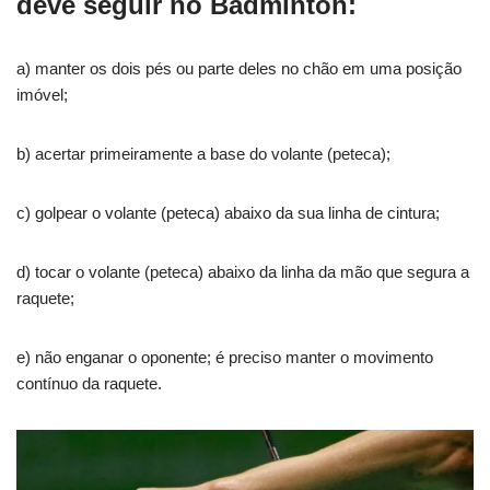
deve seguir no Badminton:
a) manter os dois pés ou parte deles no chão em uma posição
imóvel;
b) acertar primeiramente a base do volante (peteca);
c) golpear o volante (peteca) abaixo da sua linha de cintura;
d) tocar o volante (peteca) abaixo da linha da mão que segura a
raquete;
e) não enganar o oponente; é preciso manter o movimento
contínuo da raquete.