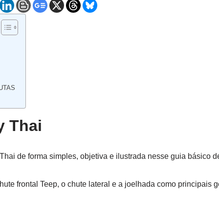
UTAS
 Thai
hai de forma simples, objetiva e ilustrada nesse guia básico 
te frontal Teep, o chute lateral e a joelhada como principais 