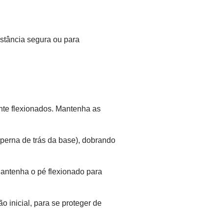
stância segura ou para
ente flexionados. Mantenha as
 perna de trás da base), dobrando
Mantenha o pé flexionado para
o inicial, para se proteger de