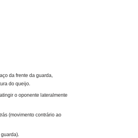
ço da frente da guarda,
ura do queijo.
tingir o oponente lateralmente
trás (movimento contrário ao
 guarda).