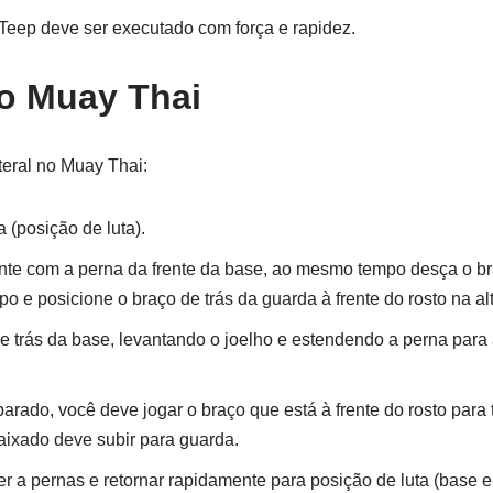
 Teep deve ser executado com força e rapidez.
no Muay Thai
teral no Muay Thai:
(posição de luta).
te com a perna da frente da base, ao mesmo tempo desça o bra
o e posicione o braço de trás da guarda à frente do rosto na alt
trás da base, levantando o joelho e estendendo a perna para a
rado, você deve jogar o braço que está à frente do rosto para 
aixado deve subir para guarda.
r a pernas e retornar rapidamente para posição de luta (base e