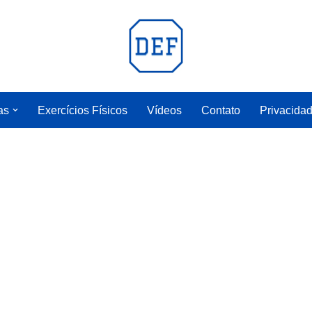
as
Exercícios Físicos
Vídeos
Contato
Privacida