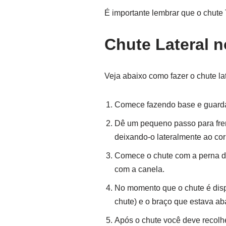
É importante lembrar que o chute
Chute Lateral 
Veja abaixo como fazer o chute la
Comece fazendo base e guarda 
Dê um pequeno passo para fren
deixando-o lateralmente ao corp
Comece o chute com a perna de 
com a canela.
No momento que o chute é dispa
chute) e o braço que estava ab
Após o chute você deve recolhe