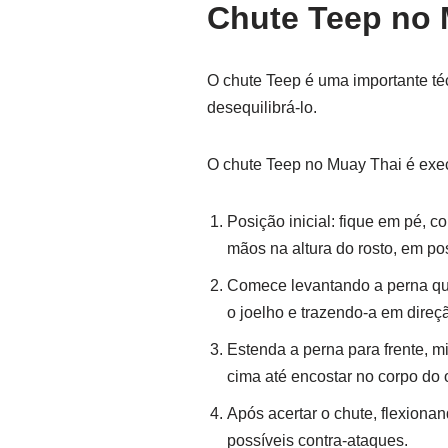
Chute Teep no 
O chute Teep é uma importante té
desequilibrá-lo.
O chute Teep no Muay Thai é exec
Posição inicial: fique em pé, 
mãos na altura do rosto, em po
Comece levantando a perna que 
o joelho e trazendo-a em direçã
Estenda a perna para frente, 
cima até encostar no corpo do
Após acertar o chute, flexionan
possíveis contra-ataques.