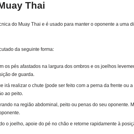
Muay Thai
cnica do Muay Thai e é usado para manter o oponente a uma di
utado da seguinte forma:
com os pés afastados na largura dos ombros e os joelhos levem
sição de guarda.
irá realizar o chute (pode ser feito com a perna da frente ou a
o ao peito.
mirando na região abdominal, peito ou penas do seu oponente. 
 oponente.
do o joelho, apoie do pé no chão e retorne rapidamente à posiçã