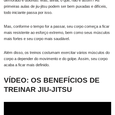
demorado e dolorido. Mas, afinal, o que, não é assim? As
primeiras aulas de jiu-jitsu podem ser bem puxadas e difíceis,
todo iniciante passa por isso.
Mas, conforme o tempo for a passar, seu corpo começa a ficar
mais resistente ao esforço extremo, bem como seus músculos
mais fortes e seu corpo mais saudável.
Além disso, os treinos costumam exercitar vários músculos do
corpo a depender do movimento e do golpe. Assim, seu corpo
acaba a ficar mais definido.
VÍDEO: OS BENEFÍCIOS DE
TREINAR JIU-JITSU