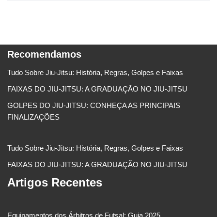
Recomendamos
Tudo Sobre Jiu-Jitsu: História, Regras, Golpes e Faixas
FAIXAS DO JIU-JITSU: A GRADUAÇÃO NO JIU-JITSU
GOLPES DO JIU-JITSU: CONHEÇA AS PRINCIPAIS
FINALIZAÇÕES
Tudo Sobre Jiu-Jitsu: História, Regras, Golpes e Faixas
FAIXAS DO JIU-JITSU: A GRADUAÇÃO NO JIU-JITSU
Artigos Recentes
Equipamentos dos Árbitros de Futsal: Guia 2025