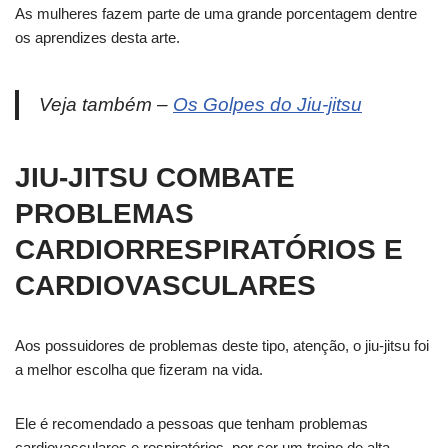
As mulheres fazem parte de uma grande porcentagem dentre
os aprendizes desta arte.
Veja também –
Os Golpes do Jiu-jitsu
JIU-JITSU COMBATE
PROBLEMAS
CARDIORRESPIRATÓRIOS E
CARDIOVASCULARES
Aos possuidores de problemas deste tipo, atenção, o jiu-jitsu foi
a melhor escolha que fizeram na vida.
Ele é recomendado a pessoas que tenham problemas
cardiovasculares e respiratórios, por ser um treino de alta