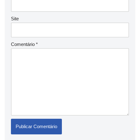
Site
Comentário
*