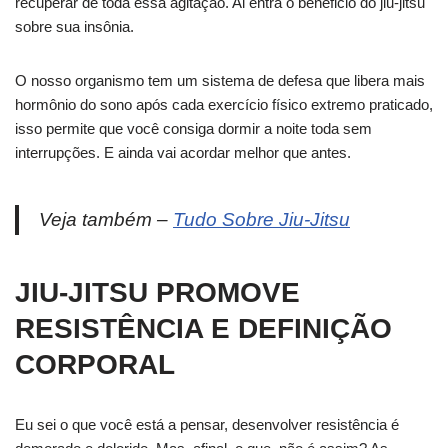
recuperar de toda essa agitação. Ai entra o beneficio do jiu-jitsu
sobre sua insônia.
O nosso organismo tem um sistema de defesa que libera mais
hormônio do sono após cada exercício físico extremo praticado,
isso permite que você consiga dormir a noite toda sem
interrupções. E ainda vai acordar melhor que antes.
Veja também –
Tudo Sobre Jiu-Jitsu
JIU-JITSU PROMOVE
RESISTÊNCIA E DEFINIÇÃO
CORPORAL
Eu sei o que você está a pensar, desenvolver resistência é