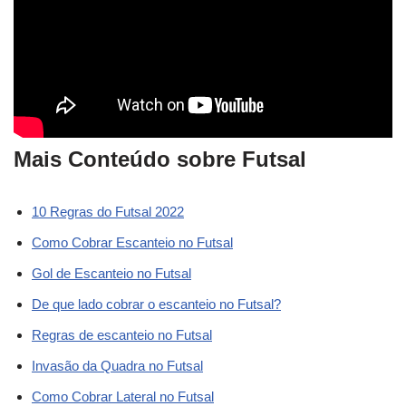
Mais Conteúdo sobre Futsal
10 Regras do Futsal 2022
Como Cobrar Escanteio no Futsal
Gol de Escanteio no Futsal
De que lado cobrar o escanteio no Futsal?
Regras de escanteio no Futsal
Invasão da Quadra no Futsal
Como Cobrar Lateral no Futsal