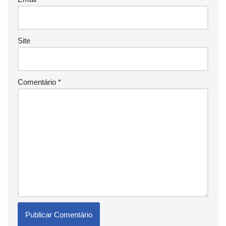
Site
Comentário
*