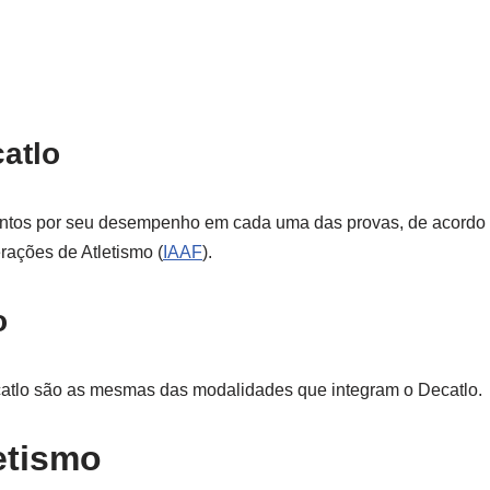
atlo
ontos por seu desempenho em cada uma das provas, de acordo
rações de Atletismo (
IAAF
).
o
catlo são as mesmas das modalidades que integram o Decatlo.
etismo