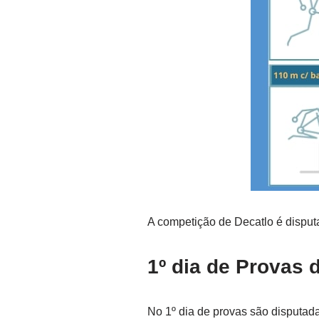
A competição de Decatlo é disputa
1º dia de Provas 
No 1º dia de provas são disputad