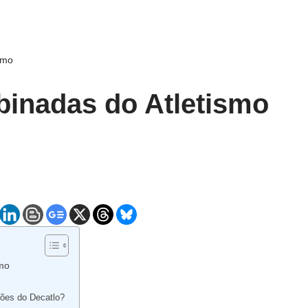
smo
inadas do Atletismo
mo
ões do Decatlo?