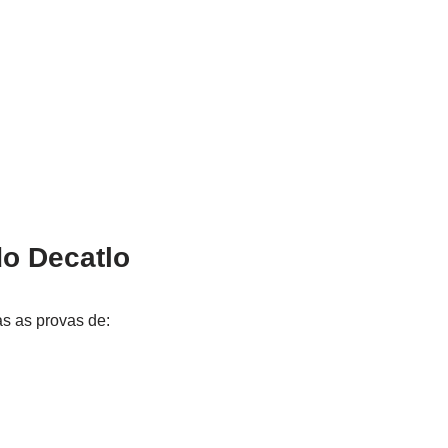
do Decatlo
as as provas de: