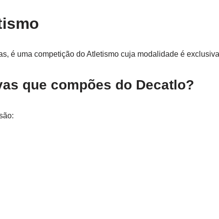
tismo
as, é uma competição do Atletismo cuja modalidade é exclusi
vas que compões do Decatlo?
são: