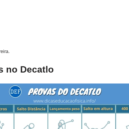
eira.
 no Decatlo