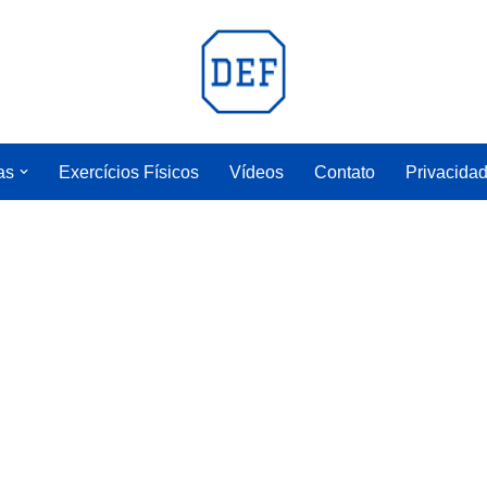
as
Exercícios Físicos
Vídeos
Contato
Privacida