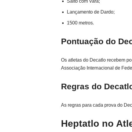
Salto com Vara;
Lançamento de Dardo;
1500 metros.
Pontuação do Dec
Os atletas do Decatlo recebem p
Associação Internacional de Fede
Regras do Decatl
As regras para cada prova do De
Heptatlo no Atl