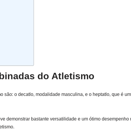
inadas do Atletismo
o são: o decatlo, modalidade masculina, e o heptatlo, que é u
eve demonstrar bastante versatilidade e um ótimo desempenho 
etismo.