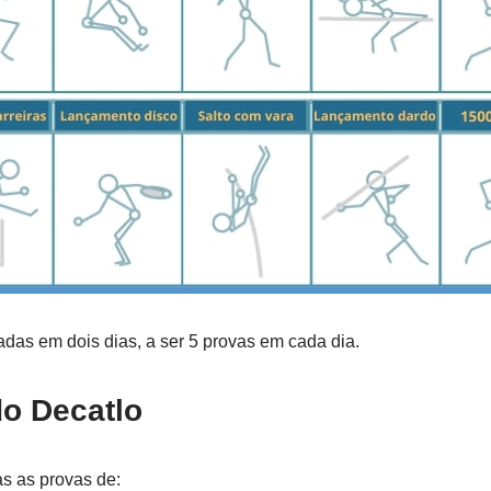
das em dois dias, a ser 5 provas em cada dia.
do Decatlo
as as provas de: