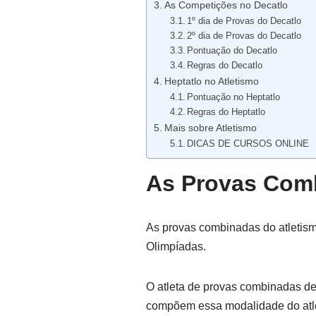
As Competições no Decatlo
1º dia de Provas do Decatlo
2º dia de Provas do Decatlo
Pontuação do Decatlo
Regras do Decatlo
Heptatlo no Atletismo
Pontuação no Heptatlo
Regras do Heptatlo
Mais sobre Atletismo
DICAS DE CURSOS ONLINE
As Provas Comb
As provas combinadas do atletism
Olimpíadas.
O atleta de provas combinadas d
compõem essa modalidade do atl