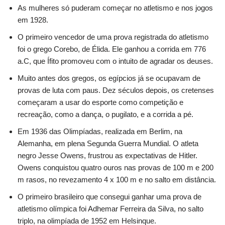
As mulheres só puderam começar no atletismo e nos jogos
em 1928.
O primeiro vencedor de uma prova registrada do atletismo
foi o grego Corebo, de Élida. Ele ganhou a corrida em 776
a.C, que Ífito promoveu com o intuito de agradar os deuses.
Muito antes dos gregos, os egípcios já se ocupavam de
provas de luta com paus. Dez séculos depois, os cretenses
começaram a usar do esporte como competição e
recreação, como a dança, o pugilato, e a corrida a pé.
Em 1936 das Olimpíadas, realizada em Berlim, na
Alemanha, em plena Segunda Guerra Mundial. O atleta
negro Jesse Owens, frustrou as expectativas de Hitler.
Owens conquistou quatro ouros nas provas de 100 m e 200
m rasos, no revezamento 4 x 100 m e no salto em distância.
O primeiro brasileiro que consegui ganhar uma prova de
atletismo olímpica foi Adhemar Ferreira da Silva, no salto
triplo, na olimpíada de 1952 em Helsinque.