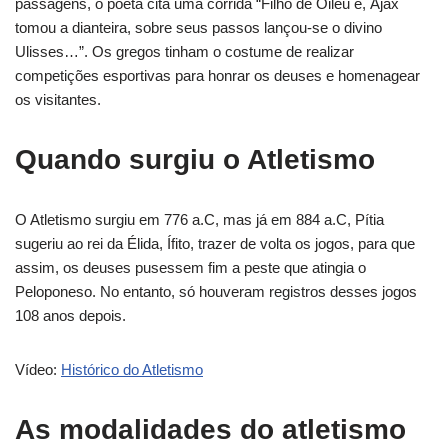
passagens, o poeta cita uma corrida “Filho de Oileu e, Ájax
tomou a dianteira, sobre seus passos lançou-se o divino
Ulisses…”. Os gregos tinham o costume de realizar
competições esportivas para honrar os deuses e homenagear
os visitantes.
Quando surgiu o Atletismo
O Atletismo surgiu em
776 a.C
, mas já em
884 a.C, Pítia
sugeriu ao rei da Élida, Ífito, trazer de volta os jogos, para que
assim, os deuses pusessem fim a peste que atingia o
Peloponeso. No entanto, só houveram registros desses jogos
108 anos depois.
Vídeo:
Histórico do Atletismo
As modalidades do atletismo