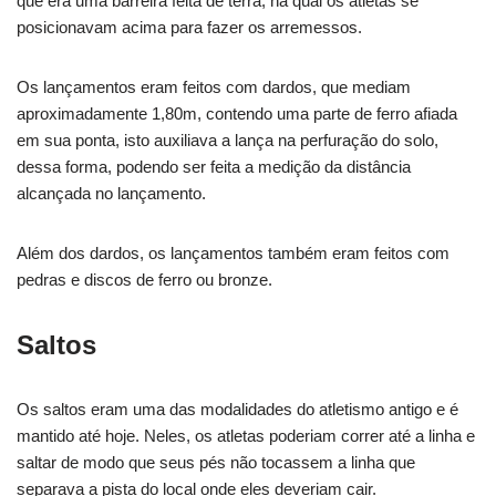
que era uma barreira feita de terra, na qual os atletas se
posicionavam acima para fazer os arremessos.
Os lançamentos eram feitos com dardos, que mediam
aproximadamente 1,80m, contendo uma parte de ferro afiada
em sua ponta, isto auxiliava a lança na perfuração do solo,
dessa forma, podendo ser feita a medição da distância
alcançada no lançamento.
Além dos dardos, os lançamentos também eram feitos com
pedras e discos de ferro ou bronze.
Saltos
Os saltos eram uma das modalidades do atletismo antigo e é
mantido até hoje. Neles, os atletas poderiam correr até a linha e
saltar de modo que seus pés não tocassem a linha que
separava a pista do local onde eles deveriam cair.