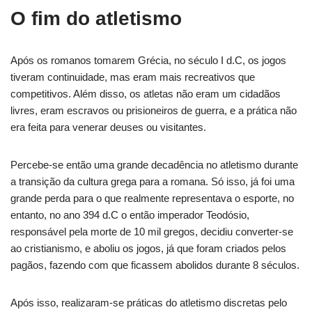
O fim do atletismo
Após os romanos tomarem Grécia, no século I d.C, os jogos
tiveram continuidade, mas eram mais recreativos que
competitivos. Além disso, os atletas não eram um cidadãos
livres, eram escravos ou prisioneiros de guerra, e a prática não
era feita para venerar deuses ou visitantes.
Percebe-se então uma grande decadência no atletismo durante
a transição da cultura grega para a romana. Só isso, já foi uma
grande perda para o que realmente representava o esporte, no
entanto, no ano 394 d.C o então imperador Teodósio,
responsável pela morte de 10 mil gregos, decidiu converter-se
ao cristianismo, e aboliu os jogos, já que foram criados pelos
pagãos, fazendo com que ficassem abolidos durante 8 séculos.
Após isso, realizaram-se práticas do atletismo discretas pelo