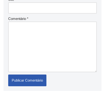
Comentário
*