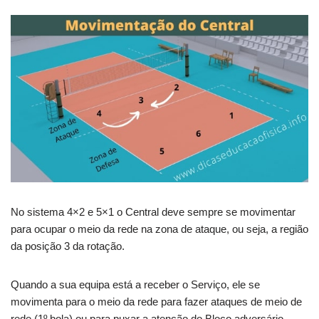
No sistema 4×2 e 5×1 o Central deve sempre se movimentar
para ocupar o meio da rede na zona de ataque, ou seja, a região
da posição 3 da rotação.
Quando a sua equipa está a receber o Serviço, ele se
movimenta para o meio da rede para fazer ataques de meio de
rede (1º bola) ou para puxar a atenção do Bloco adversário.