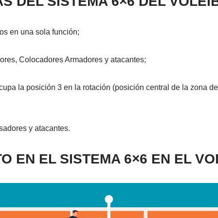
S DEL SISTEMA 6×6 DEL VOLEI
os en una sola función;
ores, Colocadores Armadores y atacantes;
upa la posición 3 en la rotación (posición central de la zona d
sadores y atacantes.
O EN EL SISTEMA 6×6 EN EL VO