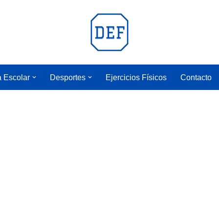
a Escolar
Desportes
Ejercicios Físicos
Contacto