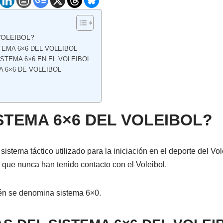
VOLEIBOL?
TEMA 6×6 DEL VOLEIBOL
STEMA 6×6 EN EL VOLEIBOL
A 6×6 DE VOLEIBOL
ISTEMA 6×6 DEL VOLEIBOL?
sistema táctico utilizado para la iniciación en el deporte del Vo
que nunca han tenido contacto con el Voleibol.
ién se denomina sistema 6×0.