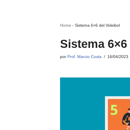
Home
-
Sistema 6×6 del Voleibol
Sistema 6×6 
por
Prof. Marcio Costa
16/04/2023