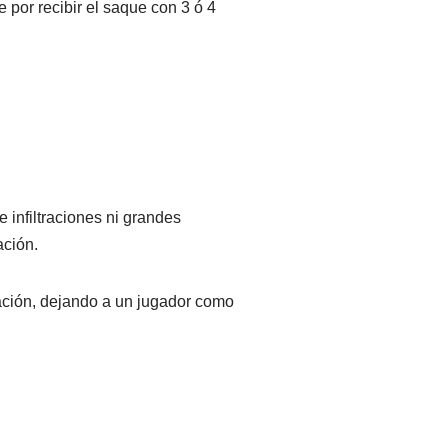
por recibir el saque con 3 ó 4
e infiltraciones ni grandes
ación.
ación
, dejando a un jugador como