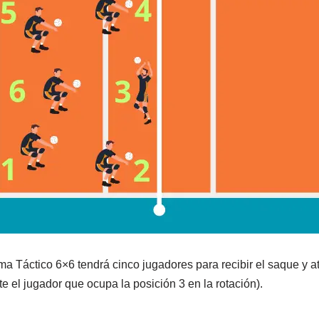
ma Táctico 6×6 tendrá cinco jugadores para recibir el saque y a
e el jugador que ocupa la posición 3 en la rotación).