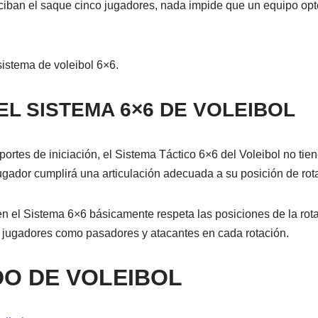
iban el saque cinco jugadores, nada impide que un equipo opte 
sistema de voleibol 6×6.
EL SISTEMA 6×6 DE VOLEIBOL
portes de iniciación, el Sistema Táctico 6×6 del Voleibol no tien
ugador cumplirá una articulación adecuada a su posición de rot
en el Sistema 6×6 básicamente respeta las
posiciones de la rot
 5 jugadores como pasadores y
atacantes en cada rotación.
O DE VOLEIBOL