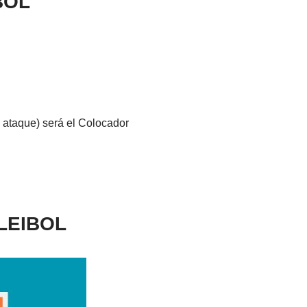
BOL
e ataque) será el Colocador
LEIBOL