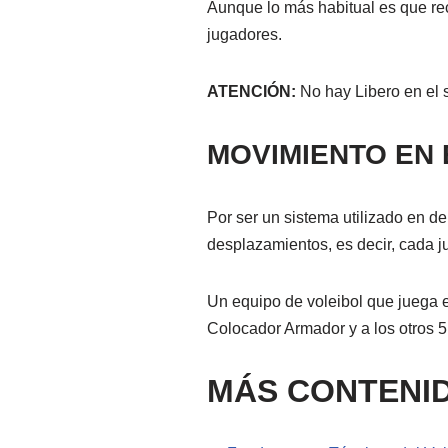
Aunque lo más habitual es que rec
jugadores.
ATENCIÓN:
No hay
Li
bero en el 
MOVIMIENTO EN 
Por ser un sistema utilizado en de
desplazamientos, es decir, cada j
Un equipo de voleibol que juega 
Colocador Armador y a los otros
MÁS CONTENID