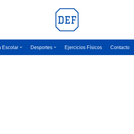
a Escolar
Desportes
Ejercicios Físicos
Contacto