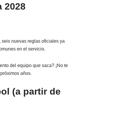
a 2028
 seis nuevas reglas oficiales ya
comunes en el servicio.
iento del equipo que saca? ¡No te
 próximos años.
l (a partir de