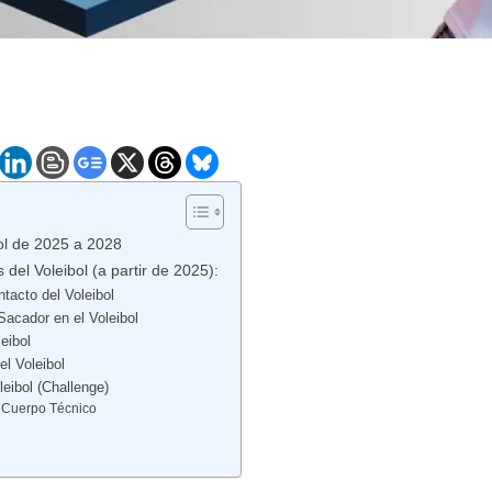
ol de 2025 a 2028
del Voleibol (a partir de 2025):
tacto del Voleibol
Sacador en el Voleibol
eibol
el Voleibol
leibol (Challenge)
l Cuerpo Técnico