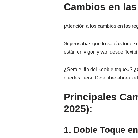
Cambios en las 
¡Atención a los cambios en las reg
Si pensabas que lo sabías todo sob
están en vigor, y van desde flexib
¿Será el fin del «doble toque»? ¿
quedes fuera! Descubre ahora tod
Principales Cam
2025):
1. Doble Toque en