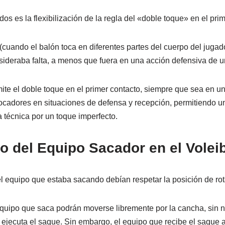
 es la flexibilización de la regla del «doble toque» en el prim
cuando el balón toca en diferentes partes del cuerpo del jugad
sideraba falta, a menos que fuera en una acción defensiva de u
te el doble toque en el primer contacto, siempre que sea en un
locadores en situaciones de defensa y recepción, permitiendo un
 técnica por un toque imperfecto.
o del Equipo Sacador en el Volei
l equipo que estaba sacando debían respetar la posición de ro
uipo que saca podrán moverse libremente por la cancha, sin n
 ejecuta el saque. Sin embargo, el equipo que recibe el saque