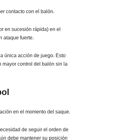
er contacto con el balón.
or en sucesión rápida) en el
n ataque fuerte.
a única acción de juego. Esto
 mayor control del balón sin la
bol
tación en el momento del saque.
ecesidad de seguir el orden de
 aún debe mantener su posición