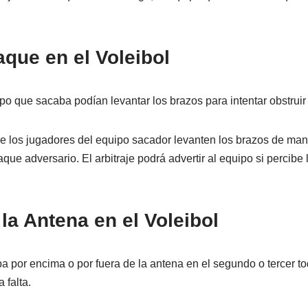
aque en el Voleibol
o que sacaba podían levantar los brazos para intentar obstruir l
los jugadores del equipo sacador levanten los brazos de man
que adversario. El arbitraje podrá advertir al equipo si percibe 
la Antena en el Voleibol
 por encima o por fuera de la antena en el segundo o tercer to
 falta.