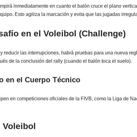
pirá inmediatamente en cuanto el balón cruce el plano vertical 
quipo. Esto agiliza la marcación y evita que las jugadas irregul
safío en el Voleibol (Challenge)
y reducir las interrupciones, habrá pruebas para una nueva regl
s de la conclusión del rally (cuando el balón toca el suelo).
o en el Cuerpo Técnico
ipen en competiciones oficiales de la FIVB, como la Liga de N
 Voleibol