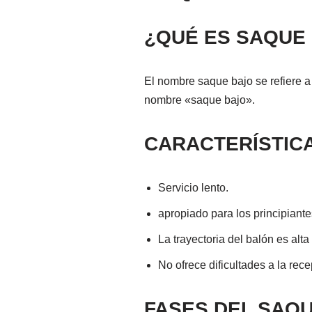
¿QUÉ ES SAQUE
El nombre saque bajo se refiere a 
nombre «saque bajo».
CARACTERÍSTIC
Servicio lento.
apropiado para los principiante
La trayectoria del balón es al
No ofrece dificultades a la rece
FASES DEL SAQU