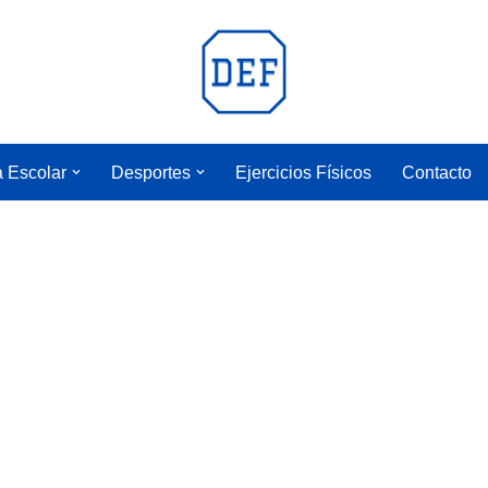
a Escolar
Desportes
Ejercicios Físicos
Contacto