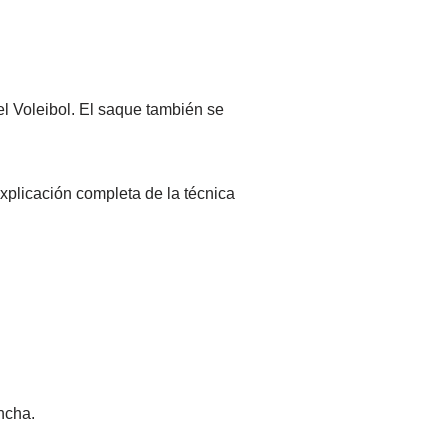
 el Voleibol. El saque también se
xplicación completa de la técnica
ncha.