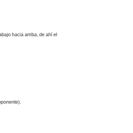
bajo hacia arriba, de ahí el
oponente).