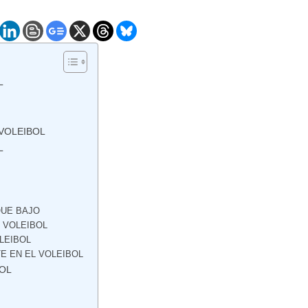
L
VOLEIBOL
L
QUE BAJO
 VOLEIBOL
LEIBOL
E EN EL VOLEIBOL
BOL