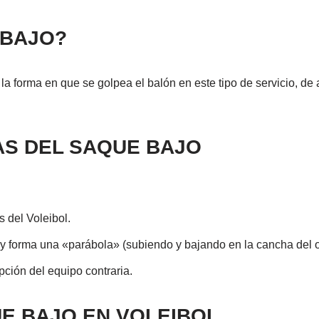
 BAJO?
la forma en que se golpea el balón en este tipo de servicio, de a
AS DEL SAQUE BAJO
s del Voleibol.
ta y forma una «parábola» (subiendo y bajando en la cancha del 
pción del equipo contraria.
E BAJO EN VOLEIBOL