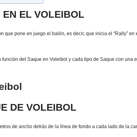
 EN EL VOLEIBOL
ón que pone en juego el balón, es decir, que inicia el “Rally” en
 función del Saque en Voleibol y cada tipo de Saque con una e
!
eibol
E DE VOLEIBOL
tros de ancho detrás de la línea de fondo a cada lado de la ca