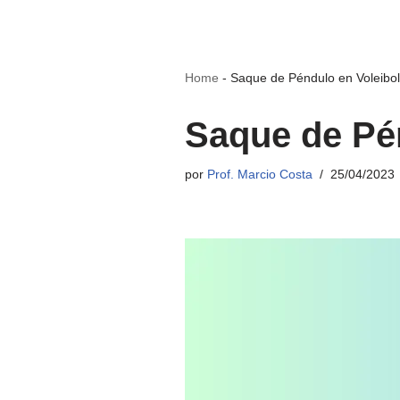
Home
-
Saque de Péndulo en Voleibo
Saque de Pé
por
Prof. Marcio Costa
25/04/2023