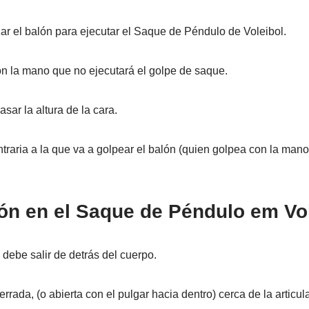
r el balón para ejecutar el Saque de Péndulo de Voleibol.
on la mano que no ejecutará el golpe de saque.
ar la altura de la cara.
traria a la que va a golpear el balón (quien golpea con la man
lón en el Saque de Péndulo em Vo
debe salir de detrás del cuerpo.
rrada, (o abierta con el pulgar hacia dentro) cerca de la articu