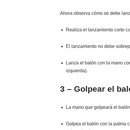
Ahora observa cómo se debe lanza
Realiza el lanzamiento corto c
El lanzamiento no debe sobrepas
Lanza el balón con la mano con
izquierda).
3 – Golpear el ba
La mano que golpeará el balón 
Golpea el balón con la palma ce