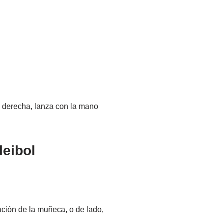
o derecha, lanza con la mano
leibol
lación de la muñeca, o de lado,