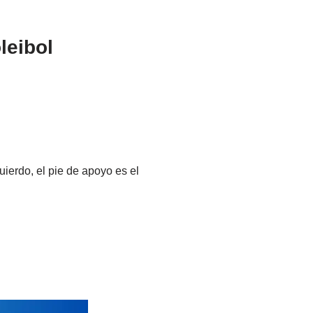
leibol
quierdo, el pie de apoyo es el