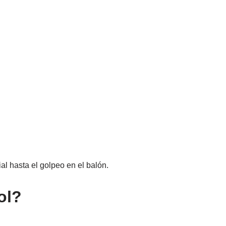
al hasta el golpeo en el balón.
ol?