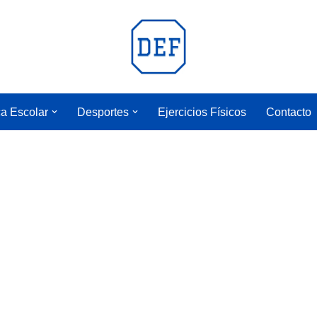
a Escolar
Desportes
Ejercicios Físicos
Contacto