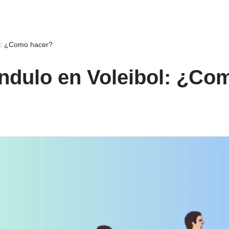
l: ¿Como hacer?
ndulo en Voleibol: ¿Co