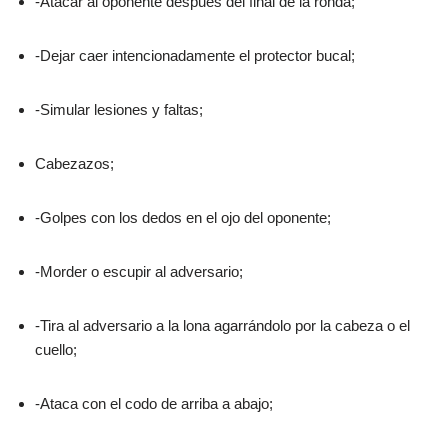
-Atacar al oponente después del final de la ronda;
-Dejar caer intencionadamente el protector bucal;
-Simular lesiones y faltas;
Cabezazos;
-Golpes con los dedos en el ojo del oponente;
-Morder o escupir al adversario;
-Tira al adversario a la lona agarrándolo por la cabeza o el
cuello;
-Ataca con el codo de arriba a abajo;