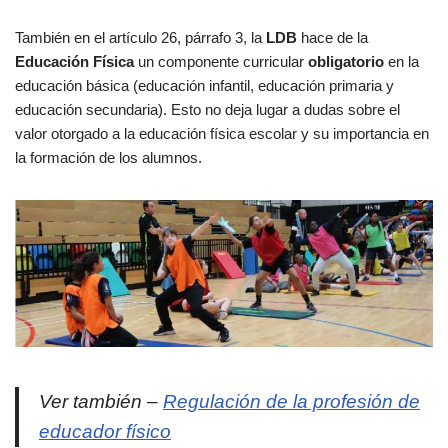
También en el artículo 26, párrafo 3, la
LDB
hace de la
Educación Física
un componente curricular
obligatorio
en la
educación básica (educación infantil, educación primaria y
educación secundaria). Esto no deja lugar a dudas sobre el
valor otorgado a la educación física escolar y su importancia en
la formación de los alumnos.
Ver también –
Regulación de la profesión de
educador físico