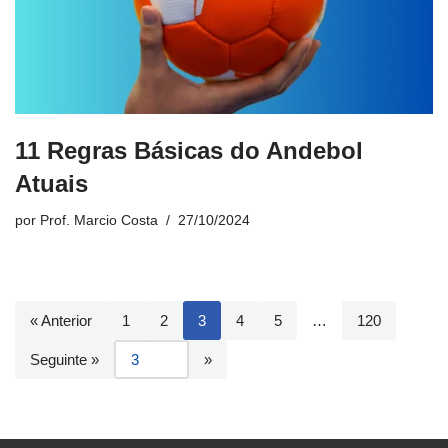
11 Regras Básicas do Andebol
Atuais
por
Prof. Marcio Costa
27/10/2024
« Anterior
1
2
3
4
5
…
120
Seguinte »