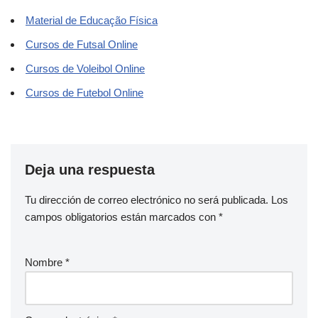
Material de Educação Física
Cursos de Futsal Online
Cursos de Voleibol Online
Cursos de Futebol Online
Deja una respuesta
Tu dirección de correo electrónico no será publicada.
Los
campos obligatorios están marcados con
*
Nombre
*