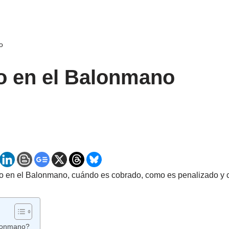
o
o en el Balonmano
 en el Balonmano, cuándo es cobrado, como es penalizado y co
alonmano?