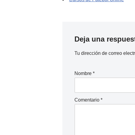
Deja una respues
Tu dirección de correo elect
Nombre
*
Comentario
*