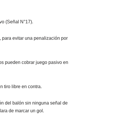
vo (Señal N°17).
, para evitar una penalización por
ros pueden cobrar juego pasivo en
tiro libre en contra.
ión del balón sin ninguna señal de
lara de marcar un gol.