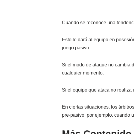
Cuando se reconoce una tendencia
Esto le dará al equipo en posesió
juego pasivo.
Si el modo de ataque no cambia d
cualquier momento.
Si el equipo que ataca no realiza 
En ciertas situaciones, los árbitr
pre-pasivo, por ejemplo, cuando u
Más Contenido