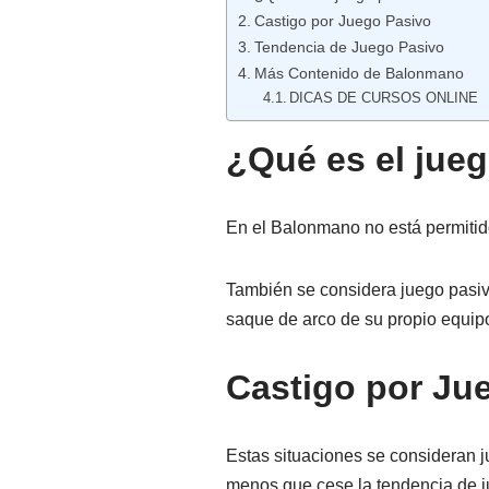
Castigo por Juego Pasivo
Tendencia de Juego Pasivo
Más Contenido de Balonmano
DICAS DE CURSOS ONLINE
¿Qué es el jue
En el Balonmano no está permitido 
También se considera juego pasivo 
saque de arco de su propio equip
Castigo por Ju
Estas situaciones se consideran j
menos que cese la tendencia de j