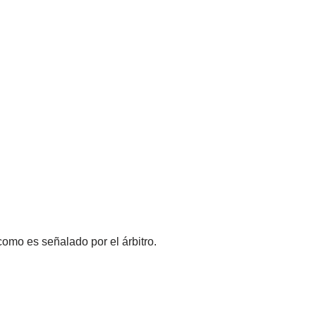
mo es señalado por el árbitro.