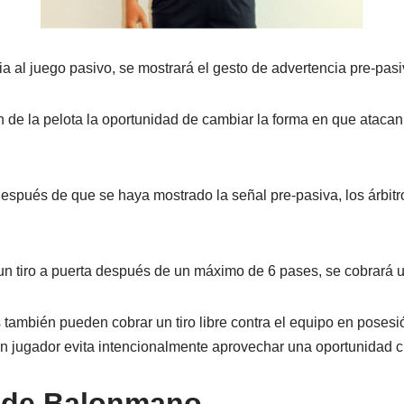
 al juego pasivo, se mostrará el gesto de advertencia pre-pasi
n de la pelota la oportunidad de cambiar la forma en que atacan
espués de que se haya mostrado la señal pre-pasiva, los árbit
un tiro a puerta después de un máximo de 6 pases, se cobrará un 
os también pueden cobrar un tiro libre contra el equipo en poses
n jugador evita intencionalmente aprovechar una oportunidad c
 de Balonmano