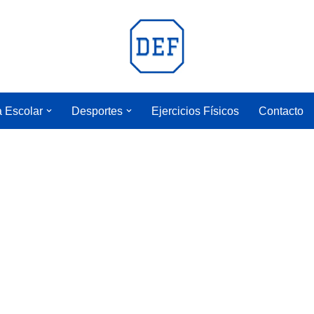
a Escolar
Desportes
Ejercicios Físicos
Contacto