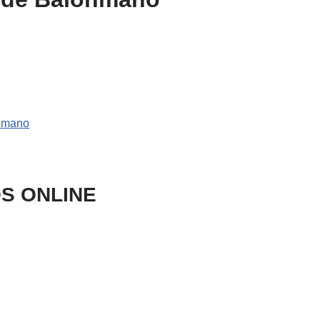
onmano
S ONLINE