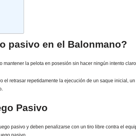
go pasivo en el Balonmano?
mantener la pelota en posesión sin hacer ningún intento claro d
el retrasar repetidamente la ejecución de un saque inicial, un 
o.
ego Pasivo
uego pasivo y deben penalizarse con un tiro libre contra el equ
uego pasivo.