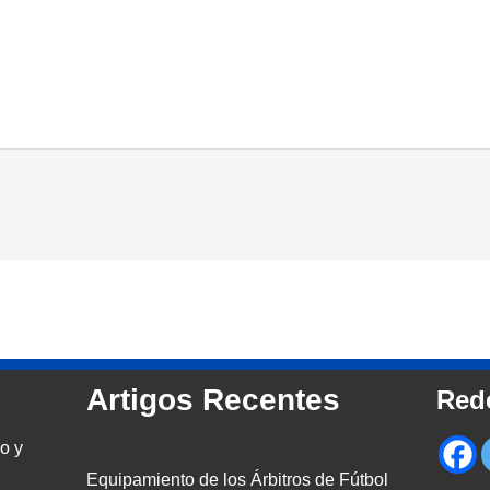
Artigos Recentes
Red
o y
Equipamiento de los Árbitros de Fútbol