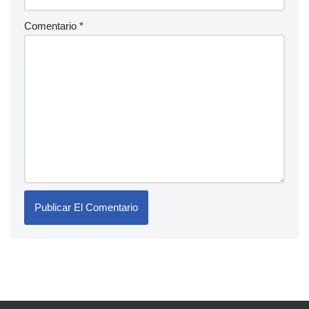
Comentario
*