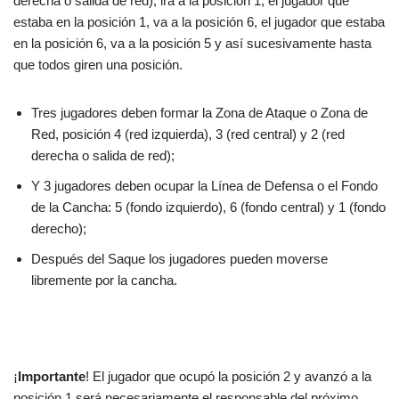
derecha o salida de red), irá a la posición 1, el jugador que
estaba en la posición 1, va a la posición 6, el jugador que estaba
en la posición 6, va a la posición 5 y así sucesivamente hasta
que todos giren una posición.
Tres jugadores deben formar la Zona de Ataque o Zona de
Red, posición 4 (red izquierda), 3 (red central) y 2 (red
derecha o salida de red);
Y 3 jugadores deben ocupar la Línea de Defensa o el Fondo
de la Cancha: 5 (fondo izquierdo), 6 (fondo central) y 1 (fondo
derecho);
Después del Saque los jugadores pueden moverse
libremente por la cancha.
¡
Importante
! El jugador que ocupó la posición 2 y avanzó a la
posición 1 será necesariamente el responsable del próximo